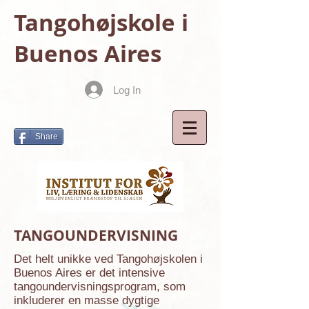
Tangohøjskole i
Buenos Aires
Log In
Share
TANGOUNDERVISNING
Det helt unikke ved Tangohøjskolen i
Buenos Aires er det intensive
tangoundervisningsprogram, som
inkluderer en masse dygtige