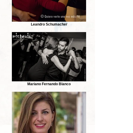
Leandro Schumacher
Mariano Fernando Blanco