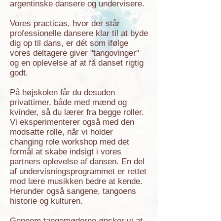
argentinske dansere og undervisere.
Vores practicas, hvor der står
professionelle dansere klar til at byde
dig op til dans, er dét som ifølge
vores deltagere giver "tangovinger"
og en oplevelse af at få danset rigtig
godt.
På højskolen får du desuden
privattimer, både med mænd og
kvinder, så du lærer fra begge roller.
Vi eksperimenterer også med den
modsatte rolle, når vi holder
changing role workshop med det
formål at skabe indsigt i vores
partners oplevelse af dansen. En del
af undervisningsprogrammet er rettet
mod lære musikken bedre at kende.
Herunder også sangene, tangoens
historie og kulturen.
Gennem tangomøderne ønsker vi at