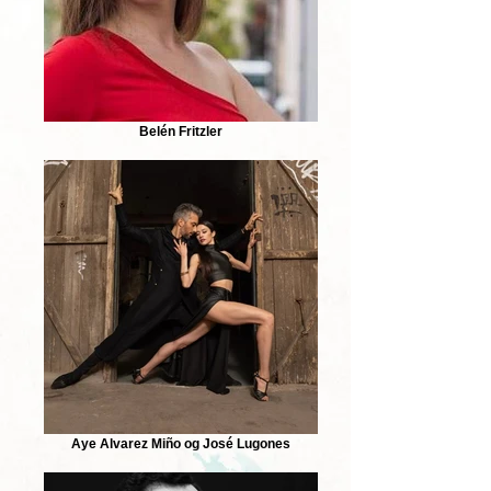
Belén Fritzler
Aye Alvarez Miño og José Lugones