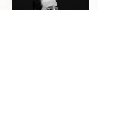
Rommel Omaras